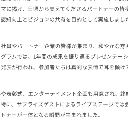
ーマに掲げ、日頃から支えてくださるパートナーの皆
の認知向上とビジョンの共有を目的として実施しまし
の社員やパートナー企業の皆様が集まり、和やかな雰
ログラムでは、1年間の成果を振り返るプレゼンテー
の発表が行われ、参加者たちは真剣な表情で耳を傾け
事や表彰式、エンターテイメント企画も用意され、終
。特に、サプライズゲストによるライブステージでは
ートナーが一体となる瞬間が生まれました。