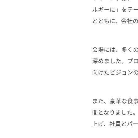
ルギーに」をテ
とともに、会社
会場には、多く
深めました。プ
向けたビジョン
また、豪華な食
間となりました
上げ、社員とパ