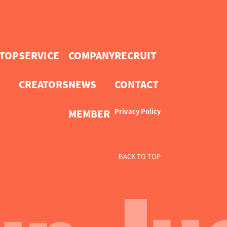
TOP
SERVICE
COMPANY
RECRUIT
CREATORS
NEWS
CONTACT
MEMBER
Privacy Policy
BACK
TO TOP