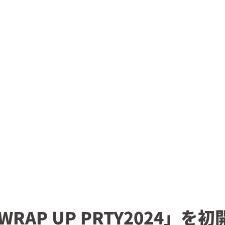
AP UP PRTY2024」を