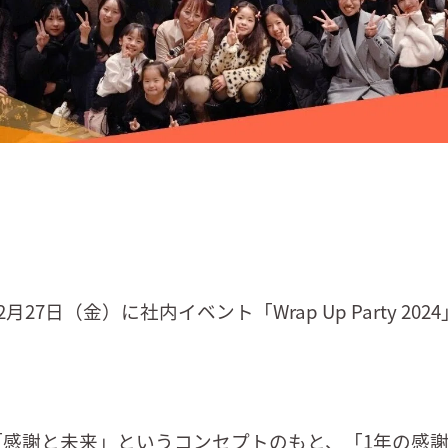
2月27日（金）に社内イベント「Wrap Up Party 20
「感謝と未来」というコンセプトのもと、「1年の感