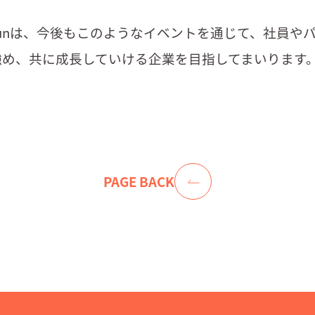
r Sunは、今後もこのようなイベントを通じて、社員や
強め、共に成長していける企業を目指してまいります
PAGE BACK