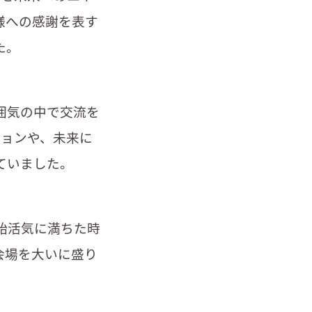
様への感謝を表す
た。
囲気の中で交流を
ションや、未来に
ていました。
始活気に満ちた時
会場を大いに盛り