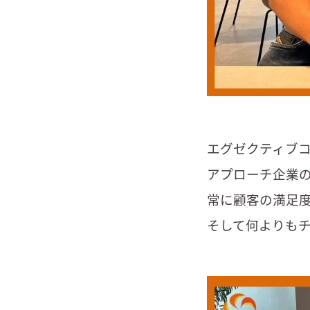
エグゼクティブ
アプローチ企業
常に顧客の満足
そして何よりも