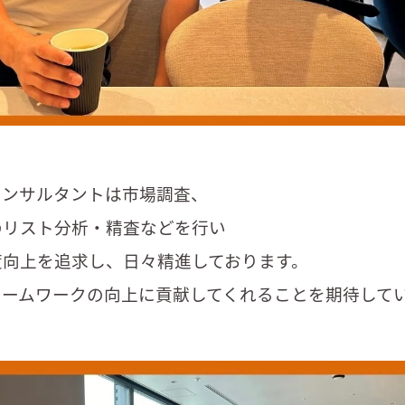
コンサルタントは市場調査、
のリスト分析・精査などを行い
度向上を追求し、日々精進しております。
チームワークの向上に貢献してくれることを期待して