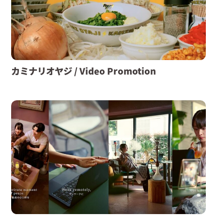
カミナリオヤジ / Video Promotion