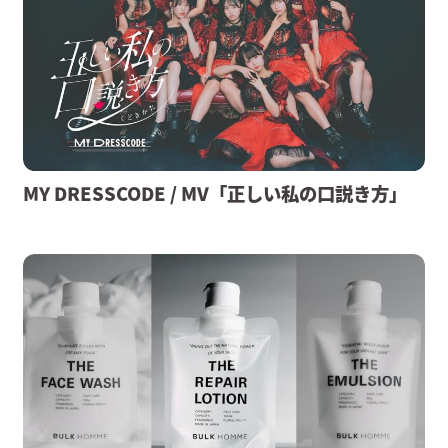
MY DRESSCODE / MV「正しい私の口説き方」