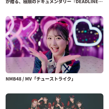
が贈る、極限のドキュメンタリー『DEADLINE』
配信決定。
NMB48 / MV「チューストライク」