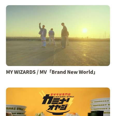
MY WIZARDS / MV「Brand New World」