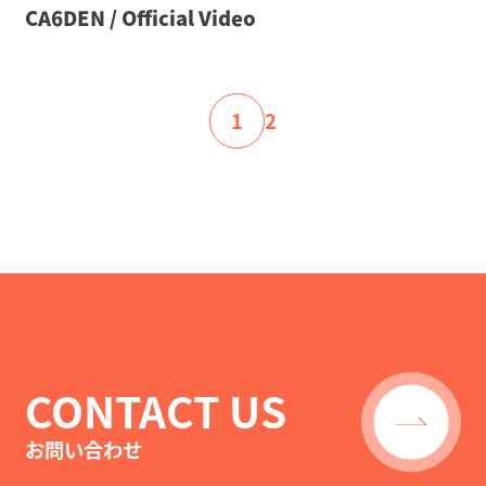
CA6DEN / Official Video
1
2
CONTACT US
お問い合わせ