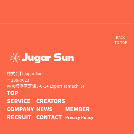
BACK
TO TOP
株式会社Jugar Sun
〒108-0023
東京都港区芝浦3-6-14 Expert Tamachi 5F
TOP
SERVICE
CREATORS
COMPANY
NEWS
MEMBER
RECRUIT
CONTACT
Privacy Policy